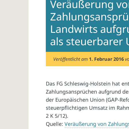
Veräußerung vo
Zahlungsansprü
Landwirts aufg
als steuerbarer
Veröffentlicht am
1. Februar 2016
v
Das FG Schleswig-Holstein hat en
Zahlungsansprüchen aufgrund de
der Europäischen Union (GAP-Ref
steuerpflichtigen Umsatz im Rahm
2 K 5/12).
Quelle:
Veräußerung von Zahlungs