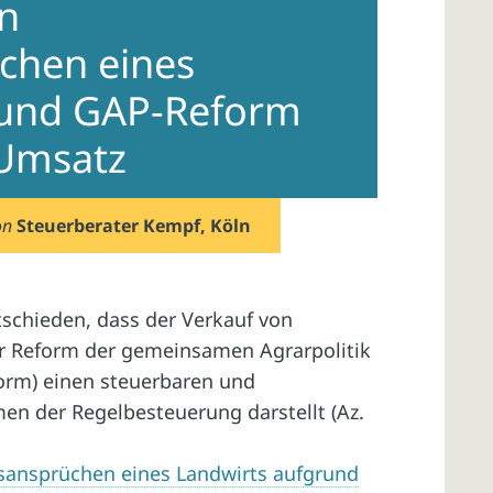
n
chen eines
rund GAP-Reform
 Umsatz
on
Steuerberater Kempf, Köln
tschieden, dass der Verkauf von
r Reform der gemeinsamen Agrarpolitik
orm) einen steuerbaren und
en der Regelbesteuerung darstellt (Az.
ansprüchen eines Landwirts aufgrund