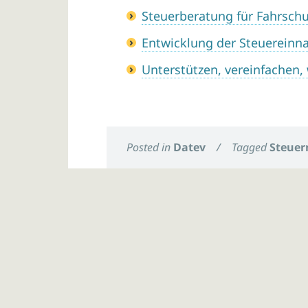
Steuerberatung für Fahrschu
Entwicklung der Steuereinna
Unterstützen, vereinfachen,
Posted in
Datev
/
Tagged
Steuer