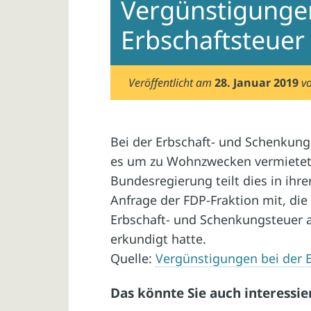
Vergünstigungen
Erbschaftsteuer
Veröffentlicht am
28. Januar 2019
v
Bei der Erbschaft- und Schenkung
es um zu Wohnzwecken vermietet
Bundesregierung teilt dies in ihre
Anfrage der FDP-Fraktion mit, di
Erbschaft- und Schenkungsteuer a
erkundigt hatte.
Quelle:
Vergünstigungen bei der 
Das könnte Sie auch interessie