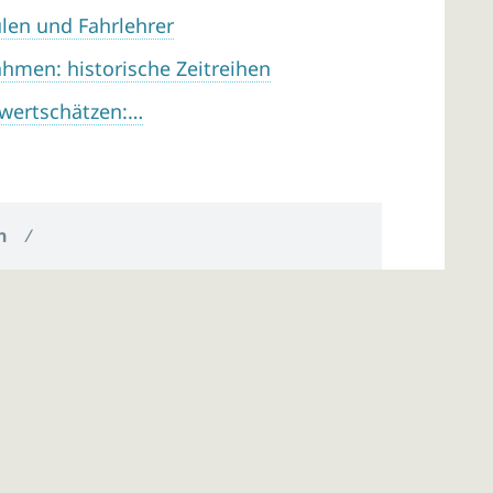
len und Fahrlehrer
hmen: historische Zeitreihen
 wertschätzen:…
n
/