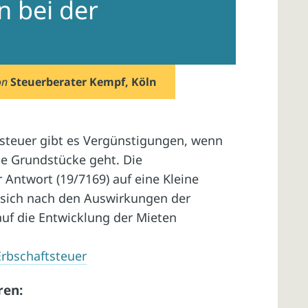
 bei der
on
Steuerberater Kempf, Köln
steuer gibt es Vergünstigungen, wenn
e Grundstücke geht. Die
r Antwort (19/7169) auf eine Kleine
e sich nach den Auswirkungen der
uf die Entwicklung der Mieten
Erbschaftsteuer
ren: