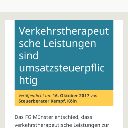
Skip
to
Verkehrstherapeut
content
sche Leistungen
sind
umsatzsteuerpflic
htig
Veröffentlicht am
16. Oktober 2017
von
Steuerberater Kempf, Köln
Das FG Münster entschied, dass
verkehrstherapeutische Leistungen zur