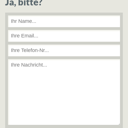
Ja, bitte?