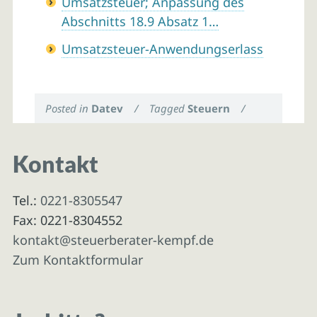
Umsatzsteuer; Anpassung des
Abschnitts 18.9 Absatz 1…
Umsatzsteuer-Anwendungserlass
Posted in
Datev
/
Tagged
Steuern
/
Kontakt
Tel.:
0221-8305547
Fax: 0221-8304552
kontakt@steuerberater-kempf.de
Zum Kontaktformular