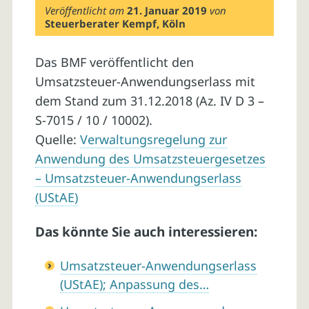
Veröffentlicht am
21. Januar 2019
von
Steuerberater Kempf, Köln
Das BMF veröffentlicht den
Umsatzsteuer-Anwendungserlass mit
dem Stand zum 31.12.2018 (Az. IV D 3 –
S-7015 / 10 / 10002).
Quelle:
Verwaltungsregelung zur
Anwendung des Umsatzsteuergesetzes
– Umsatzsteuer-Anwendungserlass
(UStAE)
Das könnte Sie auch interessieren:
Umsatzsteuer-Anwendungserlass
(UStAE); Anpassung des…