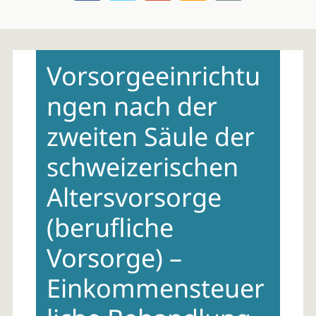
Skip
to
Vorsorgeeinrichtu
content
ngen nach der
zweiten Säule der
schweizerischen
Altersvorsorge
(berufliche
Vorsorge) –
Einkommensteuer