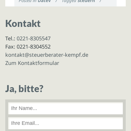
Posted in
Datev
/
Tagged
Steuern
/
Kontakt
Tel.:
0221-8305547
Fax: 0221-8304552
kontakt@steuerberater-kempf.de
Zum Kontaktformular
Ja, bitte?