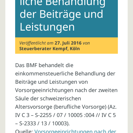
liche Behandlung
der Beiträge und
Leistungen
Veröffentlicht am
27. Juli 2016
von
Steuerberater Kempf, Köln
Das BMF behandelt die
einkommensteuerliche Behandlung der
Beiträge und Leistungen von
Vorsorgeeinrichtungen nach der zweiten
Säule der schweizerischen
Altersvorsorge (berufliche Vorsorge) (Az.
IV C 3 – S-2255 / 07 / 10005 :004 // IV C 5
– S-2333 / 13 / 10003).
Quelle:
Vorsorgeeinrichtungen nach der