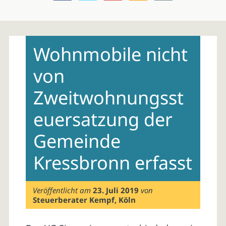
Skip
to
Wohnmobile nicht
content
von
Zweitwohnungsst
euersatzung der
Gemeinde
Kressbronn erfasst
Veröffentlicht am
23. Juli 2019
von
Steuerberater Kempf, Köln