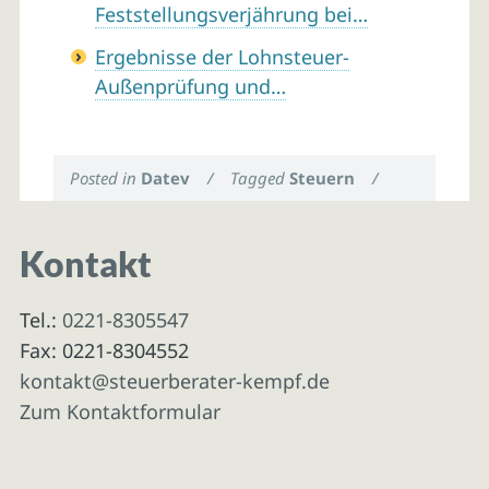
Feststellungsverjährung bei…
Ergebnisse der Lohnsteuer-
Außenprüfung und…
Posted in
Datev
/
Tagged
Steuern
/
Kontakt
Tel.:
0221-8305547
Fax: 0221-8304552
kontakt@steuerberater-kempf.de
Zum Kontaktformular