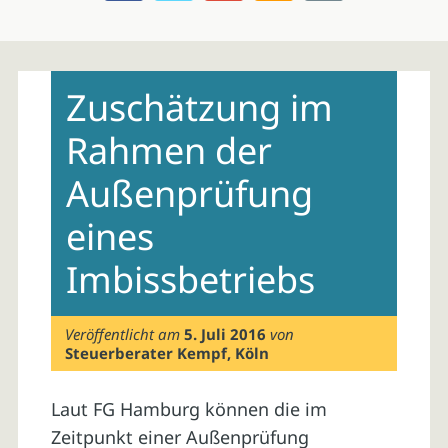
Skip
to
Zuschätzung im
content
Rahmen der
Außenprüfung
eines
Imbissbetriebs
Veröffentlicht am
5. Juli 2016
von
Steuerberater Kempf, Köln
Laut FG Hamburg können die im
Zeitpunkt einer Außenprüfung