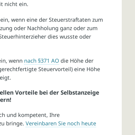
it nicht ein.
ht ein, wenn eine der Steuerstraftaten zum
änzung oder Nachholung ganz oder zum
 Steuerhinterzieher dies wusste oder
 ein, wenn
nach §371 AO
die Höhe der
gerechtfertigte Steuervorteil) eine Höhe
eigt.
ellen Vorteile bei der Selbstanzeige
ern!
lich und kompetent, Ihre
zu bringe.
Vereinbaren Sie noch heute