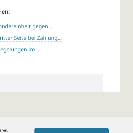
ren:
ondereinheit gegen…
ritter Seite bei Zahlung…
Regelungen im…
eren.