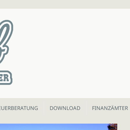
EUERBERATUNG
DOWNLOAD
FINANZÄMTER