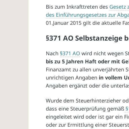
Bis zum Inkrafttreten des
Gesetz 
des Einführungsgesetzes zur Ab
01.Januar 2015 gilt die aktuelle F
§371 AO Selbstanzeige b
Nach
§371 AO
wird nicht wegen S
bis zu 5 Jahren Haft oder mit Ge
Finanzamt zu allen unverjährten S
unrichtigen Angaben
in vollem 
Angaben ergänzt oder die unterl
Wurde dem Steuerhinterzieher od
dass eine Steuerprüfung gemäß
§
eingeleitet wird oder ist gar ein
oder zur Ermittlung einer Steuers