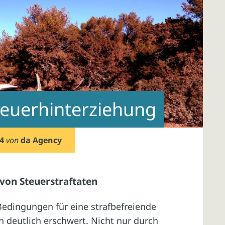
teuerhinterziehung
4
von
da Agency
 von Steuerstraftaten
Bedingungen für eine strafbefreiende
n deutlich erschwert. Nicht nur durch