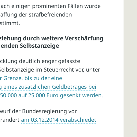
 nach einigen prominenten Fällen wurde
affung der strafbefreienden
estimmt.
iehung durch weitere Verschärfung
ienden Selbstanzeige
icklung deutlich enger gefasste
elbstanzeige im Steuerrecht vor, unter
 Grenze, bis zu der eine
 eines zusätzlichen Geldbetrages bei
n 50.000 auf 25.000 Euro gesenkt werden.
twurf der Bundesregierung vor
erändert
am 03.12.2014 verabschiedet