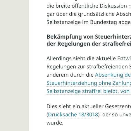
die breite öffentliche Diskussion
gar über die grundsätzliche Absch
Selbstanzeige im Bundestag abg
Bekämpfung von Steuerhinterz
der Regelungen der strafbefre
Allerdings sieht die aktuelle Entw
Regelungen zur strafbefreienden S
anderem durch die
Absenkung der
Steuerhinterziehung ohne Zahlung
Selbstanzeige straffrei bleibt, vo
Dies sieht ein aktueller Gesetzen
(
Drucksache 18/3018
), der so unv
wurde.