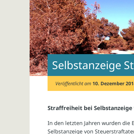
Selbstanzeige S
Veröffentlicht am
10. Dezember 201
Straffreiheit bei Selbstanzeige
In den letzten Jahren wurden die 
Selbstanzeige von Steuerstraftate