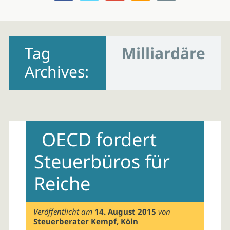
Skip
to
Tag
Milliardäre
content
Archives:
OECD fordert
Steuerbüros für
Reiche
Veröffentlicht am
14. August 2015
von
Steuerberater Kempf, Köln