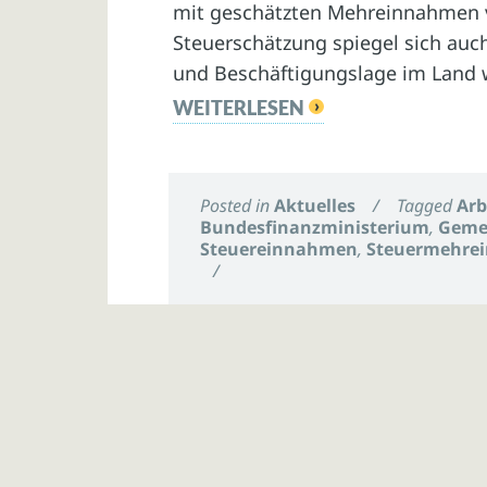
mit geschätzten Mehreinnahmen v
Steuerschätzung spiegel sich auch 
und Beschäftigungslage im Land w
WEITERLESEN
Posted in
Aktuelles
/
Tagged
Arb
Bundesfinanzministerium
,
Geme
Steuereinnahmen
,
Steuermehre
/