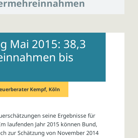
ermehreinnahmen
g Mai 2015: 38,3
einnahmen bis
euerberater Kempf, Köln
euerschätzungen seine Ergebnisse für
 Im laufenden Jahr 2015 können Bund,
ich zur Schätzung von November 2014