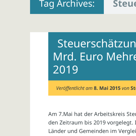
Tag Archives:
Steu
Steuerschätzun
Mrd. Euro Mehr
2019
Veröffentlicht am
8. Mai 2015
von
St
Am 7.Mai hat der Arbeitskreis St
den Zeitraum bis 2019 vorgelegt.
Länder und Gemeinden im Vergle