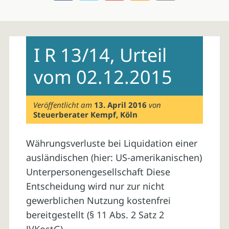
Skip
to
I R 13/14, Urteil
content
vom 02.12.2015
Veröffentlicht am
13. April 2016
von
Steuerberater Kempf, Köln
Währungsverluste bei Liquidation einer
ausländischen (hier: US-amerikanischen)
Unterpersonengesellschaft Diese
Entscheidung wird nur zur nicht
gewerblichen Nutzung kostenfrei
bereitgestellt (§ 11 Abs. 2 Satz 2