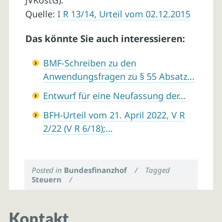
JVKostG).
Quelle:
I R 13/14, Urteil vom 02.12.2015
Das könnte Sie auch interessieren:
BMF-Schreiben zu den
Anwendungsfragen zu § 55 Absatz…
Entwurf für eine Neufassung der…
BFH-Urteil vom 21. April 2022, V R
2/22 (V R 6/18);…
Posted in
Bundesfinanzhof
/
Tagged
Steuern
/
Kontakt