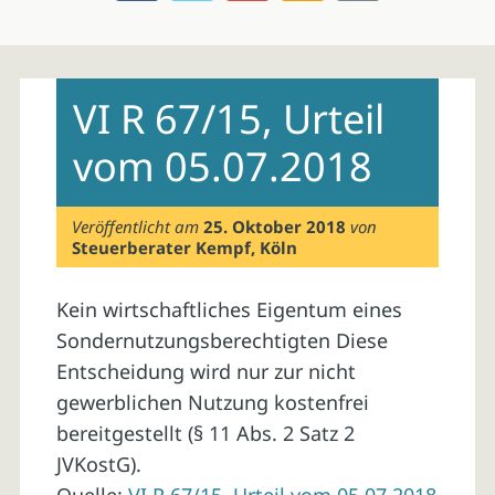
Skip
to
VI R 67/15, Urteil
content
vom 05.07.2018
Veröffentlicht am
25. Oktober 2018
von
Steuerberater Kempf, Köln
Kein wirtschaftliches Eigentum eines
Sondernutzungsberechtigten Diese
Entscheidung wird nur zur nicht
gewerblichen Nutzung kostenfrei
bereitgestellt (§ 11 Abs. 2 Satz 2
JVKostG).