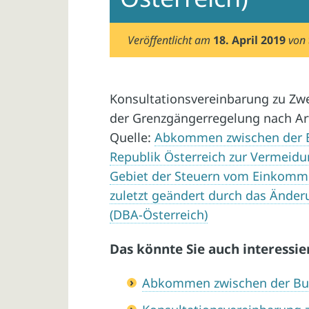
Veröffentlicht am
18. April 2019
von
Konsultationsvereinbarung zu Zwe
der Grenzgängerregelung nach Art
Quelle:
Abkommen zwischen der B
Republik Österreich zur Vermeid
Gebiet der Steuern vom Einkomme
zuletzt geändert durch das Ände
(DBA-Österreich)
Das könnte Sie auch interessie
Abkommen zwischen der Bu