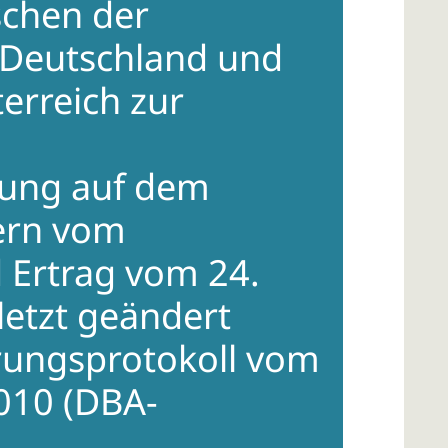
chen der
 Deutschland und
erreich zur
ung auf dem
ern vom
Ertrag vom 24.
letzt geändert
rungsprotokoll vom
010 (DBA-