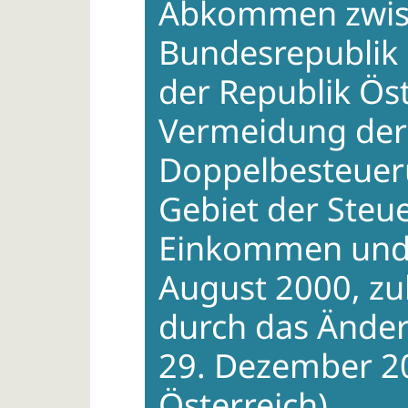
Abkommen zwis
Bundesrepublik
der Republik Öst
Vermeidung der
Doppelbesteuer
Gebiet der Steu
Einkommen und 
August 2000, zu
durch das Ände
29. Dezember 2
Österreich)