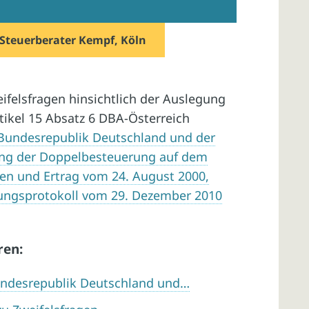
Steuerberater Kempf, Köln
ifelsfragen hinsichtlich der Auslegung
ikel 15 Absatz 6 DBA-Österreich
undesrepublik Deutschland und der
ung der Doppelbesteuerung auf dem
n und Ertrag vom 24. August 2000,
rungsprotokoll vom 29. Dezember 2010
ren:
ndesrepublik Deutschland und…