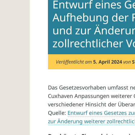
Entwurf eines G
Aufhebung der 
und zur Änderun
zollrechtlicher V
Veröffentlicht am
5. April 2024
von
S
Das Gesetzesvorhaben umfasst ne
Cuxhaven Anpassungen weiterer Ge
verschiedener Hinsicht der Übera
Quelle:
Entwurf eines Gesetzes z
zur Änderung weiterer zollrechtlic