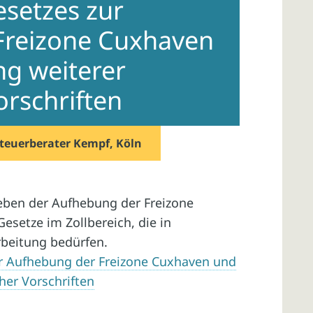
esetzes zur
Freizone Cuxhaven
g weiterer
orschriften
teuerberater Kempf, Köln
ben der Aufhebung der Freizone
setze im Zollbereich, die in
rbeitung bedürfen.
ur Aufhebung der Freizone Cuxhaven und
her Vorschriften