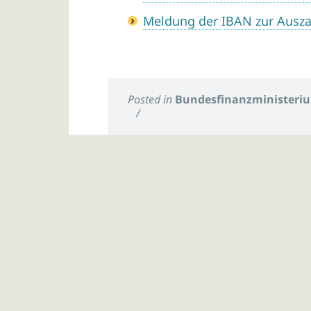
Meldung der IBAN zur Auszah
Posted in
Bundesfinanzministeri
/