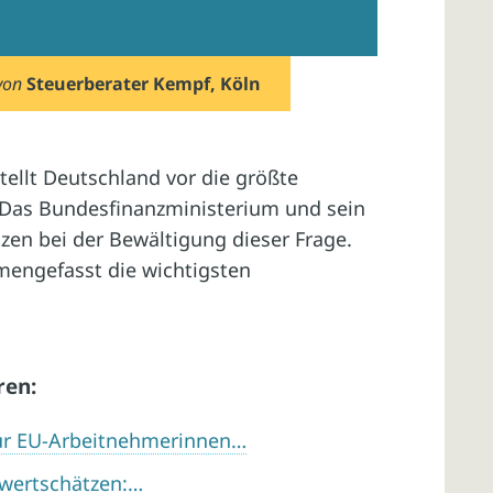
von
Steuerberater Kempf, Köln
stellt Deutschland vor die größte
. Das Bundesfinanzministerium und sein
zen bei der Bewältigung dieser Frage.
mmengefasst die wichtigsten
ren:
für EU-Arbeitnehmerinnen…
 wertschätzen:…