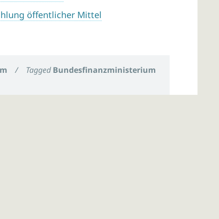
lung öffentlicher Mittel
um
/
Tagged
Bundesfinanzministerium