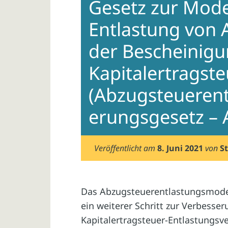
Gesetz zur Mode
Entlastung von
der Bescheinigu
Kapitalertragst
(Abzugsteueren
erungsgesetz –
Veröffentlicht am
8. Juni 2021
von
S
Das Abzugsteuerentlastungsmoder
ein weiterer Schritt zur Verbesse
Kapitalertragsteuer-Entlastungsv