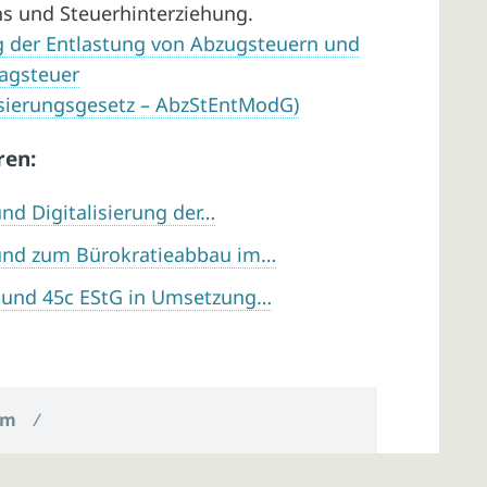
 und Steuerhinterziehung.
g der Entlastung von Abzugsteuern und
ragsteuer
sierungsgesetz – AbzStEntModG)
ren:
nd Digitalisierung der…
 und zum Bürokratieabbau im…
 und 45c EStG in Umsetzung…
um
/