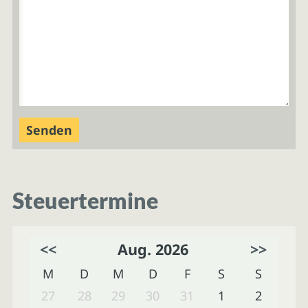
Steuertermine
<<
Aug. 2026
>>
M
D
M
D
F
S
S
27
28
29
30
31
1
2