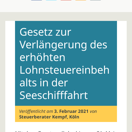
Skip
to
Gesetz zur
content
Verlängerung des
erhöhten
Lohnsteuereinbeh
alts in der
Seeschifffahrt
Veröffentlicht am
3. Februar 2021
von
Steuerberater Kempf, Köln