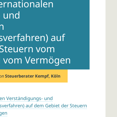
ernationalen
- und
n
sverfahren) auf
 Steuern vom
 vom Vermögen
von
Steuerberater Kempf, Köln
len Verständigungs- und
gsverfahren) auf dem Gebiet der Steuern
gen