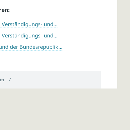
ren:
en Verständigungs- und…
en Verständigungs- und…
und der Bundesrepublik…
um
/