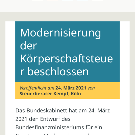
Skip
to
Modernisierung
content
der
Körperschaftsteue
r beschlossen
Veröffentlicht am
24. März 2021
von
Steuerberater Kempf, Köln
Das Bundeskabinett hat am 24. März
2021 den Entwurf des
Bundesfinanzministeriums für ein