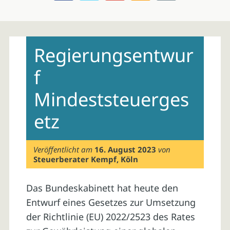
Skip
to
Regierungsentwur
content
f
Mindeststeuerges
etz
Veröffentlicht am
16. August 2023
von
Steuerberater Kempf, Köln
Das Bundeskabinett hat heute den
Entwurf eines Gesetzes zur Umsetzung
der Richtlinie (EU) 2022/2523 des Rates