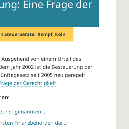
ng: Eine Frage der
on
Steuerberater Kempf, Köln
e? Ausgehend von einem Urteil des
em Jahr 2002 ist die Besteuerung der
ünftegesetz seit 2005 neu geregelt
rage der Gerechtigkeit
ren:
e zur sogenannten…
rsten Finanzbehörden der…