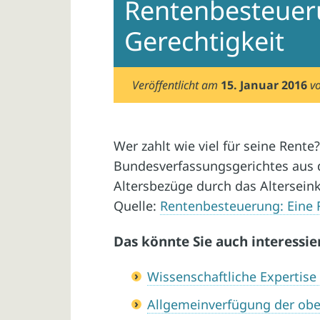
Rentenbesteueru
Gerechtigkeit
Veröffentlicht am
15. Januar 2016
v
Wer zahlt wie viel für seine Rent
Bundesverfassungsgerichtes aus d
Altersbezüge durch das Alterseink
Quelle:
Rentenbesteuerung: Eine F
Das könnte Sie auch interessie
Wissenschaftliche Expertis
Allgemeinverfügung der obe