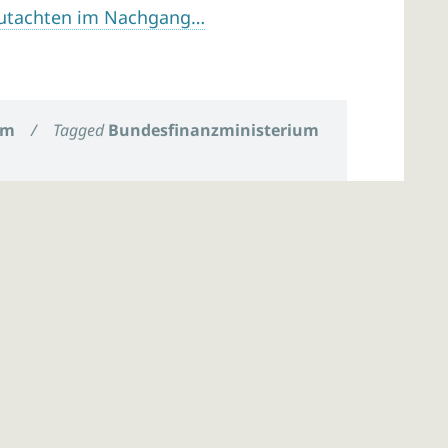
 Gutachten im Nachgang…
um
/
Tagged
Bundesfinanzministerium