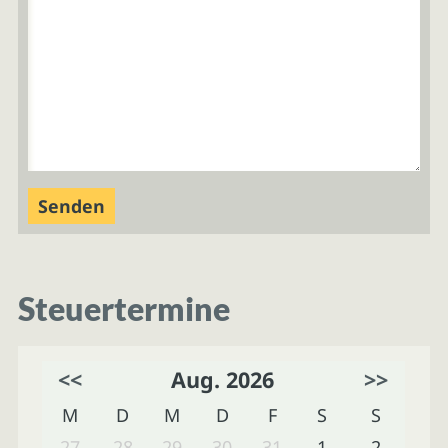
Steuertermine
<<
Aug. 2026
>>
M
D
M
D
F
S
S
27
28
29
30
31
1
2