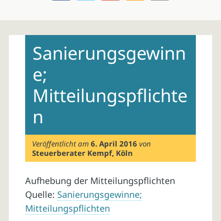
Skip
to
Sanierungsgewinn
content
e;
Mitteilungspflichte
n
Veröffentlicht am
6. April 2016
von
Steuerberater Kempf, Köln
Aufhebung der Mitteilungspflichten
Quelle:
Sanierungsgewinne;
Mitteilungspflichten