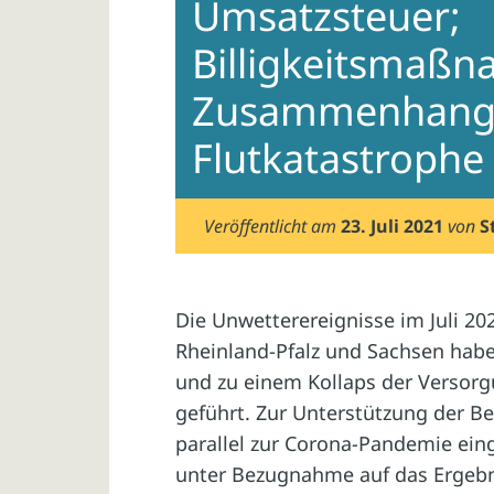
Umsatzsteuer;
Billigkeitsmaß
Zusammenhang 
Flutkatastrophe
Veröffentlicht am
23. Juli 2021
von
S
Die Unwetterereignisse im Juli 20
Rheinland-Pfalz und Sachsen hab
und zu einem Kollaps der Versorg
geführt. Zur Unterstützung der 
parallel zur Corona-Pandemie ein
unter Bezugnahme auf das Ergebn