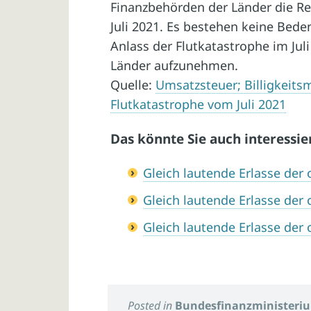
Finanzbehörden der Länder die R
Juli 2021. Es bestehen keine Bede
Anlass der Flutkatastrophe im Ju
Länder aufzunehmen.
Quelle:
Umsatzsteuer; Billigkei
Flutkatastrophe vom Juli 2021
Das könnte Sie auch interessie
Gleich lautende Erlasse de
Gleich lautende Erlasse de
Gleich lautende Erlasse de
Posted in
Bundesfinanzministeri