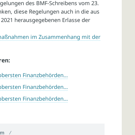
egelungen des BMF-Schreibens vom 23.
nken, diese Regelungen auch in die aus
li 2021 herausgegebenen Erlasse der
tsmaßnahmen im Zusammenhang mit der
ren:
r obersten Finanzbehörden…
r obersten Finanzbehörden…
r obersten Finanzbehörden…
um
/