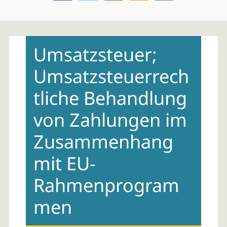
Skip
to
Umsatzsteuer;
content
Umsatzsteuerrech
tliche Behandlung
von Zahlungen im
Zusammenhang
mit EU-
Rahmenprogram
men