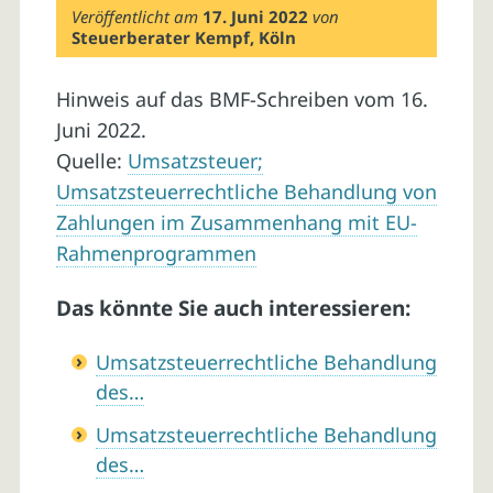
Veröffentlicht am
17. Juni 2022
von
Steuerberater Kempf, Köln
Hinweis auf das BMF-Schreiben vom 16.
Juni 2022.
Quelle:
Umsatzsteuer;
Umsatzsteuerrechtliche Behandlung von
Zahlungen im Zusammenhang mit EU-
Rahmenprogrammen
Das könnte Sie auch interessieren:
Umsatzsteuerrechtliche Behandlung
des…
Umsatzsteuerrechtliche Behandlung
des…