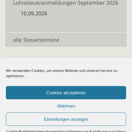
Lohnsteueranmeldungen September 2026
10.09.2026
alle Steuertermine
Wir verwenden Cookies, um unsere Website und unseren Service zu
optimieren.
Cookies akzeptieren
Ablehnen
Einstellungen anzeigen
© 2026
Steuerberater Kempf, Köln - Steuerberatung Poll, Porz, Deutz, Mülheim,
Cookie-Richtlinie
Datenschutzerklärung
Impressum & Haftungsausschluss