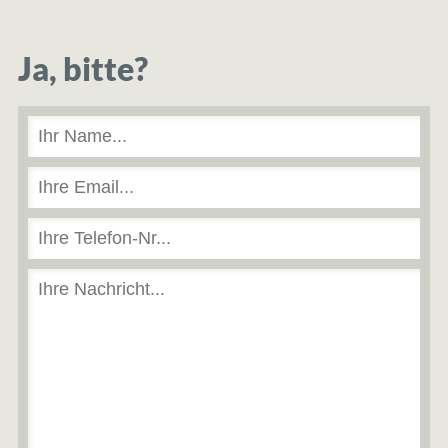
Ja, bitte?