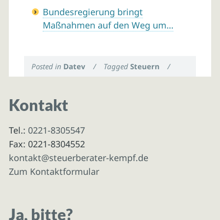
Bundesregierung bringt
Maßnahmen auf den Weg um…
Posted in
Datev
/
Tagged
Steuern
/
Kontakt
Tel.:
0221-8305547
Fax: 0221-8304552
kontakt@steuerberater-kempf.de
Zum Kontaktformular
Ja, bitte?