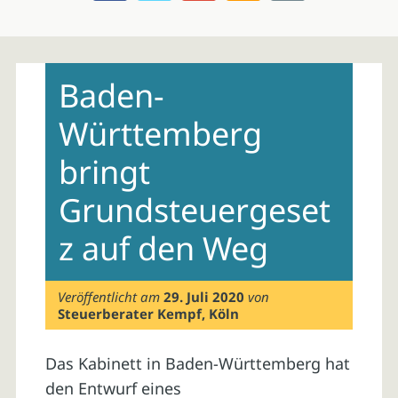
Skip
to
Baden-
content
Württemberg
bringt
Grundsteuergeset
z auf den Weg
Veröffentlicht am
29. Juli 2020
von
Steuerberater Kempf, Köln
Das Kabinett in Baden-Württemberg hat
den Entwurf eines