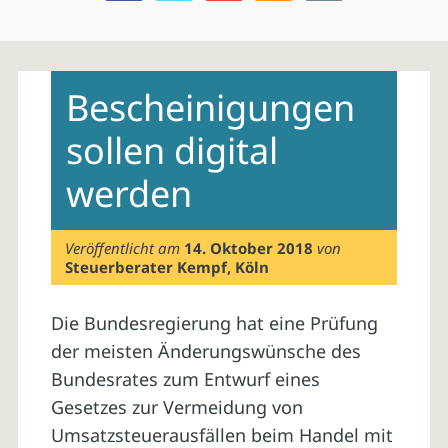
Skip
to
Bescheinigungen
content
sollen digital
werden
Veröffentlicht am
14. Oktober 2018
von
Steuerberater Kempf, Köln
Die Bundesregierung hat eine Prüfung
der meisten Änderungswünsche des
Bundesrates zum Entwurf eines
Gesetzes zur Vermeidung von
Umsatzsteuerausfällen beim Handel mit