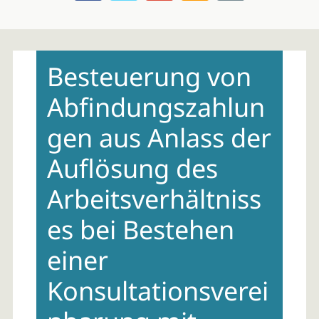
Skip
to
Besteuerung von
content
Abfindungszahlun
gen aus Anlass der
Auflösung des
Arbeitsverhältniss
es bei Bestehen
einer
Konsultationsverei