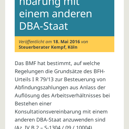
nbarung mit
einem anderen
DBA-Staat
Veröffentlicht am
18. Mai 2016
von
Steuerberater Kempf, Köln
Das BMF hat bestimmt, auf welche
Regelungen die Grundsätze des BFH-
Urteils I R 79/13 zur Besteuerung von
Abfindungszahlungen aus Anlass der
Auflösung des Arbeitsverhältnisses bei
Bestehen einer
Konsultationsvereinbarung mit einem
anderen DBA-Staat anzuwenden sind
(Az. IV B 2 – S-1304 / 09 / 10004).