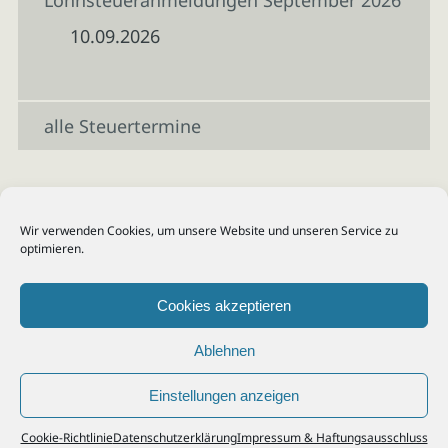
Lohnsteueranmeldungen September 2026
10.09.2026
alle Steuertermine
Wir verwenden Cookies, um unsere Website und unseren Service zu
optimieren.
Cookies akzeptieren
Ablehnen
Einstellungen anzeigen
© 2026
Steuerberater Kempf, Köln - Steuerberatung Poll, Porz, Deutz, Mülheim,
Cookie-Richtlinie
Datenschutzerklärung
Impressum & Haftungsausschluss