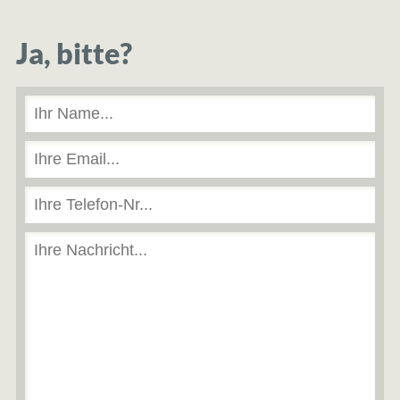
Ja, bitte?