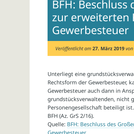
BFH: Beschluss 
zur erweiterten
Gewerbesteuer
Veröffentlicht am
27. März 2019
vo
Unterliegt eine grundstücksverwal
Rechtsform der Gewerbesteuer, ka
Gewerbesteuer auch dann in Ansp
grundstücksverwaltenden, nicht 
Personengesellschaft beteiligt is
BFH (Az. GrS 2/16).
Quelle:
BFH: Beschluss des Großen
Gewerbesteuer