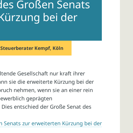
des Großen Senats
 Kürzung bei der
n
Steuerberater Kempf, Köln
tende Gesellschaft nur kraft ihrer
nn sie die erweiterte Kürzung bei der
ruch nehmen, wenn sie an einer rein
gewerblich geprägten
t. Dies entschied der Große Senat des
 Senats zur erweiterten Kürzung bei der