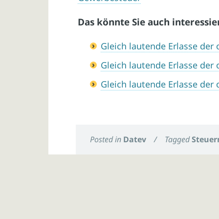
Das könnte Sie auch interessie
Gleich lautende Erlasse de
Gleich lautende Erlasse de
Gleich lautende Erlasse de
Posted in
Datev
/
Tagged
Steuer