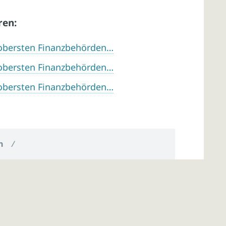
ren:
r obersten Finanzbehörden…
r obersten Finanzbehörden…
r obersten Finanzbehörden…
n
/