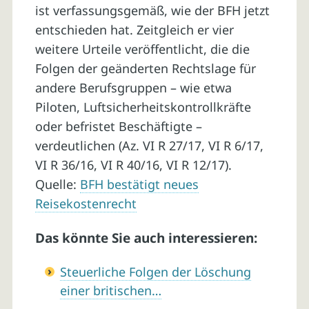
ist verfassungsgemäß, wie der BFH jetzt
entschieden hat. Zeitgleich er vier
weitere Urteile veröffentlicht, die die
Folgen der geänderten Rechtslage für
andere Berufsgruppen – wie etwa
Piloten, Luftsicherheitskontrollkräfte
oder befristet Beschäftigte –
verdeutlichen (Az. VI R 27/17, VI R 6/17,
VI R 36/16, VI R 40/16, VI R 12/17).
Quelle:
BFH bestätigt neues
Reisekostenrecht
Das könnte Sie auch interessieren:
Steuerliche Folgen der Löschung
einer britischen…