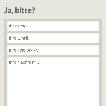
Ja, bitte?