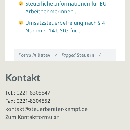
Steuerliche Informationen für EU-
Arbeitnehmerinnen…
Umsatzsteuerbefreiung nach § 4
Nummer 14 UStG für…
Posted in
Datev
/
Tagged
Steuern
/
Kontakt
Tel.:
0221-8305547
Fax: 0221-8304552
kontakt@steuerberater-kempf.de
Zum Kontaktformular