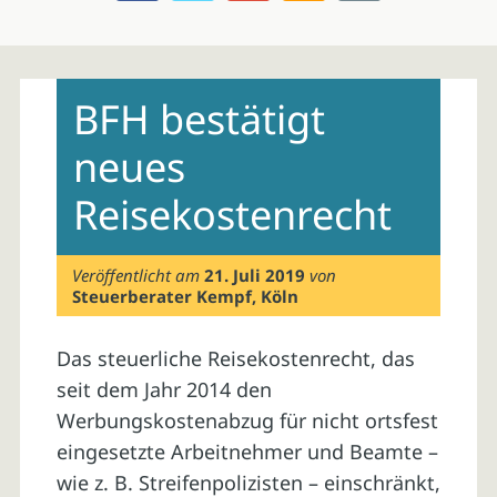
Skip
to
BFH bestätigt
content
neues
Reisekostenrecht
Veröffentlicht am
21. Juli 2019
von
Steuerberater Kempf, Köln
Das steuerliche Reisekostenrecht, das
seit dem Jahr 2014 den
Werbungskostenabzug für nicht ortsfest
eingesetzte Arbeitnehmer und Beamte –
wie z. B. Streifenpolizisten – einschränkt,