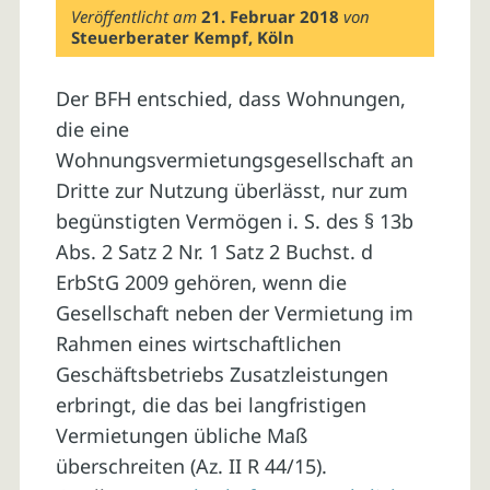
Veröffentlicht am
21. Februar 2018
von
Steuerberater Kempf, Köln
Der BFH entschied, dass Wohnungen,
die eine
Wohnungsvermietungsgesellschaft an
Dritte zur Nutzung überlässt, nur zum
begünstigten Vermögen i. S. des § 13b
Abs. 2 Satz 2 Nr. 1 Satz 2 Buchst. d
ErbStG 2009 gehören, wenn die
Gesellschaft neben der Vermietung im
Rahmen eines wirtschaftlichen
Geschäftsbetriebs Zusatzleistungen
erbringt, die das bei langfristigen
Vermietungen übliche Maß
überschreiten (Az. II R 44/15).