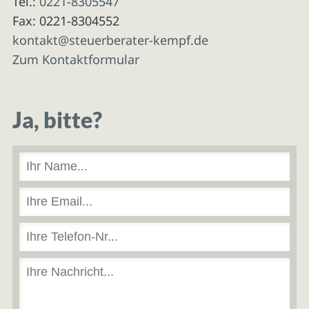
Tel.:
0221-8305547
Fax: 0221-8304552
kontakt@steuerberater-kempf.de
Zum Kontaktformular
Ja, bitte?