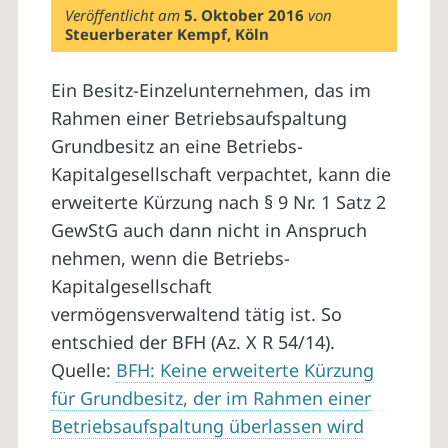
Veröffentlicht am
5. Oktober 2016
von
Steuerberater Kempf, Köln
Ein Besitz-Einzelunternehmen, das im
Rahmen einer Betriebsaufspaltung
Grundbesitz an eine Betriebs-
Kapitalgesellschaft verpachtet, kann die
erweiterte Kürzung nach § 9 Nr. 1 Satz 2
GewStG auch dann nicht in Anspruch
nehmen, wenn die Betriebs-
Kapitalgesellschaft
vermögensverwaltend tätig ist. So
entschied der BFH (Az. X R 54/14).
Quelle:
BFH: Keine erweiterte Kürzung
für Grundbesitz, der im Rahmen einer
Betriebsaufspaltung überlassen wird