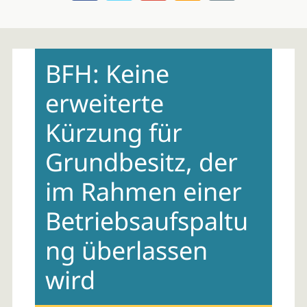
Skip
to
BFH: Keine
content
erweiterte
Kürzung für
Grundbesitz, der
im Rahmen einer
Betriebsaufspaltu
ng überlassen
wird