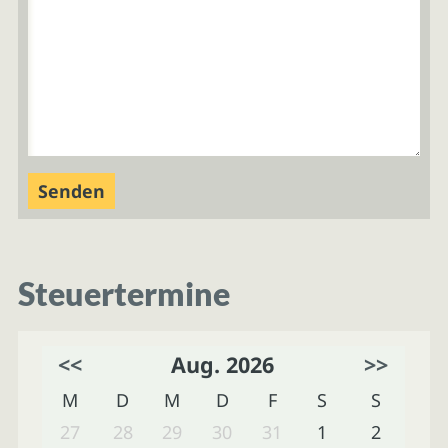
Steuertermine
<<
Aug. 2026
>>
M
D
M
D
F
S
S
27
28
29
30
31
1
2