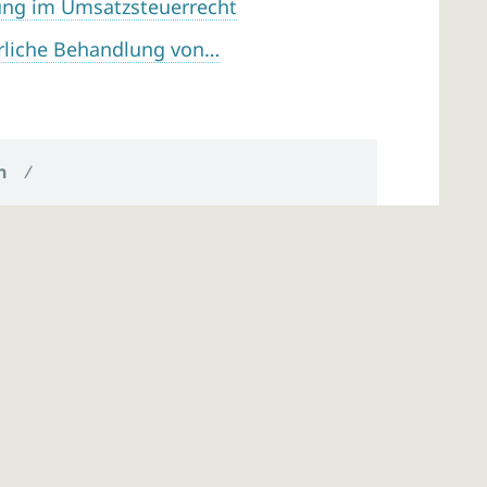
tung im Umsatzsteuerrecht
rliche Behandlung von…
n
/