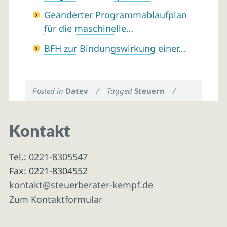
Geänderter Programmablaufplan
für die maschinelle…
BFH zur Bindungswirkung einer…
Posted in
Datev
/
Tagged
Steuern
/
Kontakt
Tel.:
0221-8305547
Fax: 0221-8304552
kontakt@steuerberater-kempf.de
Zum Kontaktformular