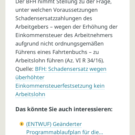
Der BFH nimmt Stellung zu der Frage,
unter welchen Voraussetzungen
Schadensersatzzahlungen des
Arbeitgebers – wegen der Erhöhung der
Einkommensteuer des Arbeitnehmers
aufgrund nicht ordnungsgemäßen
Führens eines Fahrtenbuchs – zu
Arbeitslohn führen (Az. VI R 34/16).
Quelle:
BFH: Schadensersatz wegen
überhöhter
Einkommensteuerfestsetzung kein
Arbeitslohn
Das könnte Sie auch interessieren:
(ENTWUF) Geänderter
Programmablaufplan für die…