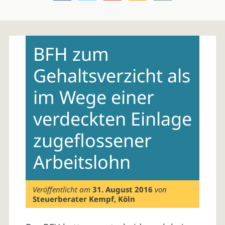
Skip
to
BFH zum
content
Gehaltsverzicht als
im Wege einer
verdeckten Einlage
zugeflossener
Arbeitslohn
Veröffentlicht am
31. August 2016
von
Steuerberater Kempf, Köln