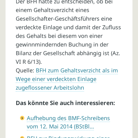
Der BFH hatte zu entscheiden, ob bei
einem Gehaltsverzicht eines
Gesellschafter-Geschäftsführers eine
verdeckte Einlage und damit der Zufluss
des Gehalts bei diesem von einer
gewinnmindernden Buchung in der
Bilanz der Gesellschaft abhängig ist (Az.
VI R 6/13).
Quelle:
BFH zum Gehaltsverzicht als im
Wege einer verdeckten Einlage
zugeflossener Arbeitslohn
Das könnte Sie auch interessieren:
Aufhebung des BMF-Schreibens
vom 12. Mai 2014 (BStBl…