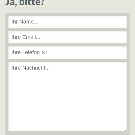
Ja, bitte?