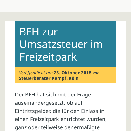
Skip
to
BFH zur
content
Umsatzsteuer im
Freizeitpark
Veröffentlicht am
25. Oktober 2018
von
Steuerberater Kempf, Köln
Der BFH hat sich mit der Frage
auseinandergesetzt, ob auf
Eintrittsgelder, die für den Einlass in
einen Freizeitpark entrichtet wurden,
ganz oder teilweise der ermäßigte