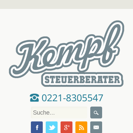
0221-8305547