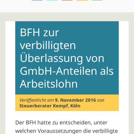
Skip
to
BFH zur
content
verbilligten
Überlassung von
GmbH-Anteilen als
Arbeitslohn
Veröffentlicht am
9. November 2016
von
Steuerberater Kempf, Köln
Der BFH hatte zu entscheiden, unter
welchen Voraussetzungen die verbilligte