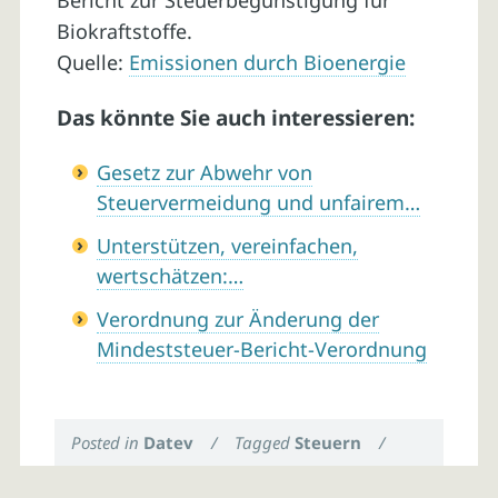
Bericht zur Steuerbegünstigung für
Biokraftstoffe.
Quelle:
Emissionen durch Bioenergie
Das könnte Sie auch interessieren:
Gesetz zur Abwehr von
Steuervermeidung und unfairem…
Unterstützen, vereinfachen,
wertschätzen:…
Verordnung zur Änderung der
Mindeststeuer-Bericht-Verordnung
Posted in
Datev
/
Tagged
Steuern
/