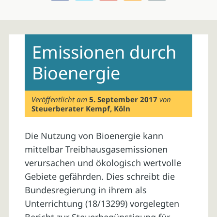
Skip
to
Emissionen durch
content
Bioenergie
Veröffentlicht am
5. September 2017
von
Steuerberater Kempf, Köln
Die Nutzung von Bioenergie kann
mittelbar Treibhausgasemissionen
verursachen und ökologisch wertvolle
Gebiete gefährden. Dies schreibt die
Bundesregierung in ihrem als
Unterrichtung (18/13299) vorgelegten