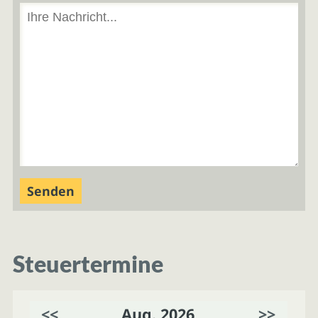
Steuertermine
<<
Aug. 2026
>>