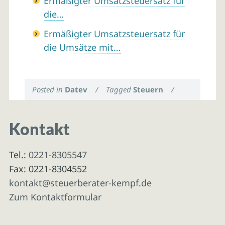
Ermäßigter Umsatzsteuersatz für
die…
Ermäßigter Umsatzsteuersatz für
die Umsätze mit…
Posted in
Datev
/
Tagged
Steuern
/
Kontakt
Tel.:
0221-8305547
Fax: 0221-8304552
kontakt@steuerberater-kempf.de
Zum Kontaktformular