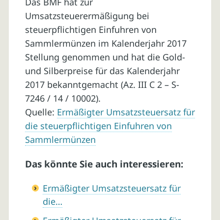
Das BMF hat zur
Umsatzsteuerermäßigung bei
steuerpflichtigen Einfuhren von
Sammlermünzen im Kalenderjahr 2017
Stellung genommen und hat die Gold-
und Sil­ber­prei­se für das Ka­len­der­jahr
2017 bekanntgemacht (Az. III C 2 – S-
7246 / 14 / 10002).
Quelle:
Ermäßigter Umsatzsteuersatz für
die steuerpflichtigen Einfuhren von
Sammlermünzen
Das könnte Sie auch interessieren:
Ermäßigter Umsatzsteuersatz für
die…