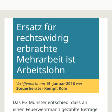
Skip
to
Ersatz für
content
rechtswidrig
erbrachte
Mehrarbeit ist
Arbeitslohn
Veröffentlicht am
15. Januar 2016
von
Steuerberater Kempf, Köln
Das FG Münster entschied, dass an
einen Feuerwehrmann gezahlte Beträge