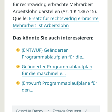
für rechtswidrig erbrachte Mehrarbeit
Arbeitslohn darstellen (Az. 1 K 1387/15).
Quelle:
Ersatz für rechtswidrig erbrachte
Mehrarbeit ist Arbeitslohn
Das könnte Sie auch interessieren:
(ENTWUF) Geänderter
Programmablaufplan für die…
Geänderter Programmablaufplan
für die maschinelle…
(Entwurf) Programmablaufpläne für
den…
Posted in
Datev
/
Tagged
Steuern
/