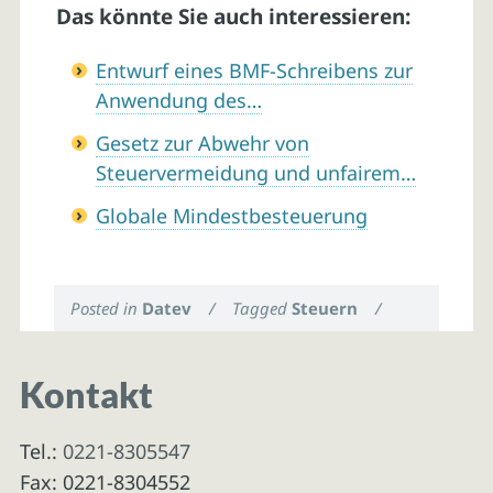
Das könnte Sie auch interessieren:
Entwurf eines BMF-Schreibens zur
Anwendung des…
Gesetz zur Abwehr von
Steuervermeidung und unfairem…
Globale Mindestbesteuerung
Posted in
Datev
/
Tagged
Steuern
/
Kontakt
Tel.:
0221-8305547
Fax: 0221-8304552