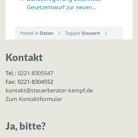
Gesetzentwurf zur neuen…
Posted in
Datev
/
Tagged
Steuern
/
Kontakt
Tel.:
0221-8305547
Fax: 0221-8304552
kontakt@steuerberater-kempf.de
Zum Kontaktformular
Ja, bitte?