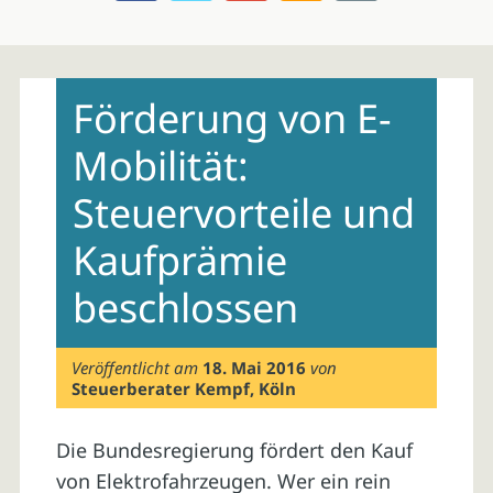
Skip
to
Förderung von E-
content
Mobilität:
Steuervorteile und
Kaufprämie
beschlossen
Veröffentlicht am
18. Mai 2016
von
Steuerberater Kempf, Köln
Die Bundesregierung fördert den Kauf
von Elektrofahrzeugen. Wer ein rein