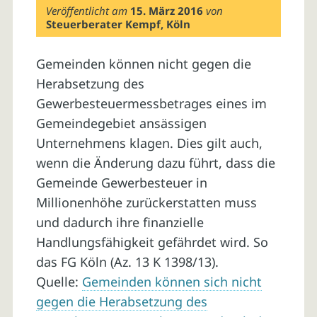
Veröffentlicht am
15. März 2016
von
Steuerberater Kempf, Köln
Gemeinden können nicht gegen die
Herabsetzung des
Gewerbesteuermessbetrages eines im
Gemeindegebiet ansässigen
Unternehmens klagen. Dies gilt auch,
wenn die Änderung dazu führt, dass die
Gemeinde Gewerbesteuer in
Millionenhöhe zurückerstatten muss
und dadurch ihre finanzielle
Handlungsfähigkeit gefährdet wird. So
das FG Köln (Az. 13 K 1398/13).
Quelle:
Gemeinden können sich nicht
gegen die Herabsetzung des