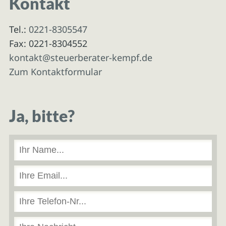
Kontakt
Tel.:
0221-8305547
Fax: 0221-8304552
kontakt@steuerberater-kempf.de
Zum Kontaktformular
Ja, bitte?