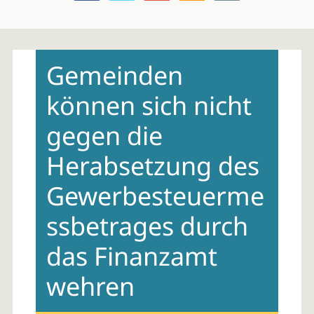
Skip
to
Gemeinden
content
können sich nicht
gegen die
Herabsetzung des
Gewerbesteuerme
ssbetrages durch
das Finanzamt
wehren