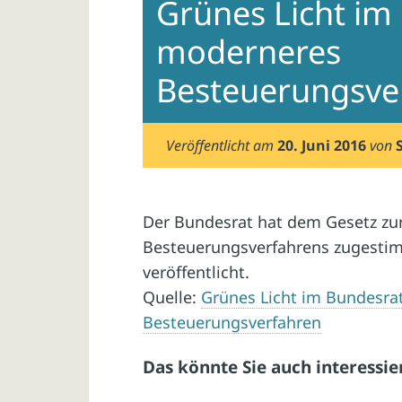
Grünes Licht im
moderneres
Besteuerungsve
Veröffentlicht am
20. Juni 2016
von
Der Bundesrat hat dem Gesetz zu
Besteuerungsverfahrens zugestim
veröffentlicht.
Quelle:
Grünes Licht im Bundesra
Besteuerungsverfahren
Das könnte Sie auch interessie