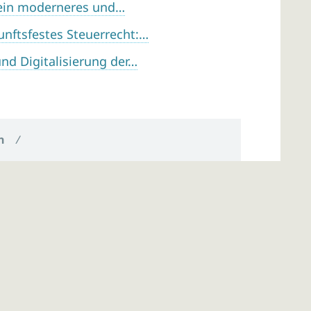
ein moderneres und…
nftsfestes Steuerrecht:…
nd Digitalisierung der…
n
/