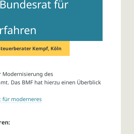
 Bundesrat für
rfahren
Steuerberater Kempf, Köln
r Modernisierung des
mt. Das BMF hat hierzu einen Überblick
t für moderneres
ren: