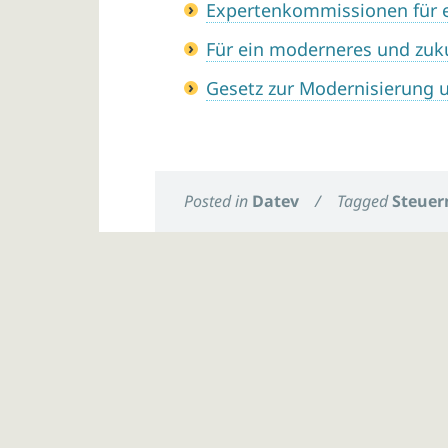
Expertenkommissionen für 
Für ein moderneres und zuku
Gesetz zur Modernisierung u
Posted in
Datev
/
Tagged
Steuer