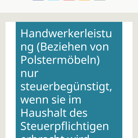
Skip
to
Handwerkerleistu
content
ng (Beziehen von
Polstermöbeln)
nur
steuerbegünstigt,
wenn sie im
Haushalt des
Steuerpflichtigen