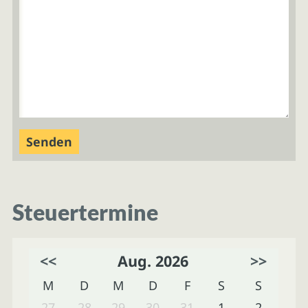
Steuertermine
<<
Aug. 2026
>>
M
D
M
D
F
S
S
27
28
29
30
31
1
2