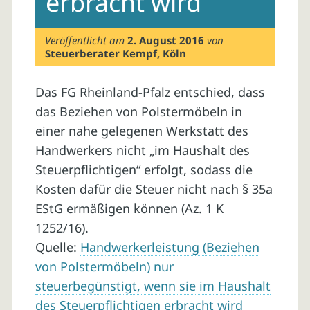
erbracht wird
Veröffentlicht am
2. August 2016
von
Steuerberater Kempf, Köln
Das FG Rheinland-Pfalz entschied, dass
das Beziehen von Polstermöbeln in
einer nahe gelegenen Werkstatt des
Handwerkers nicht „im Haushalt des
Steuerpflichtigen“ erfolgt, sodass die
Kosten dafür die Steuer nicht nach § 35a
EStG ermäßigen können (Az. 1 K
1252/16).
Quelle:
Handwerkerleistung (Beziehen
von Polstermöbeln) nur
steuerbegünstigt, wenn sie im Haushalt
des Steuerpflichtigen erbracht wird