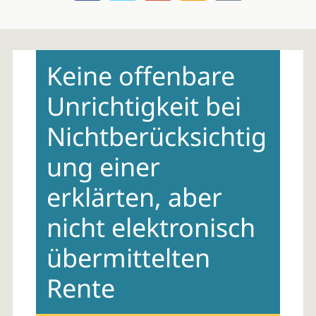
Skip
to
Keine offenbare
content
Unrichtigkeit bei
Nichtberücksichtig
ung einer
erklärten, aber
nicht elektronisch
übermittelten
Rente