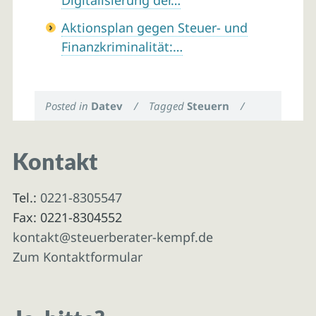
Digitalisierung der…
Aktionsplan gegen Steuer- und
Finanzkriminalität:…
Posted in
Datev
/
Tagged
Steuern
/
Kontakt
Tel.:
0221-8305547
Fax: 0221-8304552
kontakt@steuerberater-kempf.de
Zum Kontaktformular