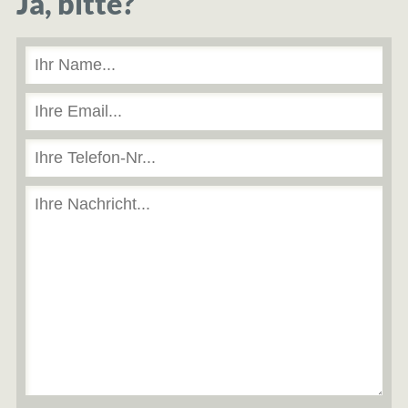
Ja, bitte?