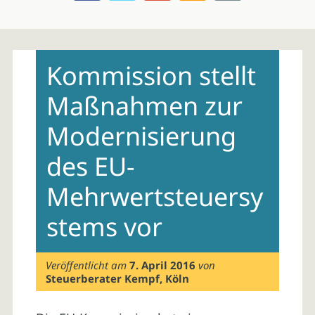
Skip
to
Kommission stellt
content
Maßnahmen zur
Modernisierung
des EU-
Mehrwertsteuersy
stems vor
Veröffentlicht am
7. April 2016
von
Steuerberater Kempf, Köln