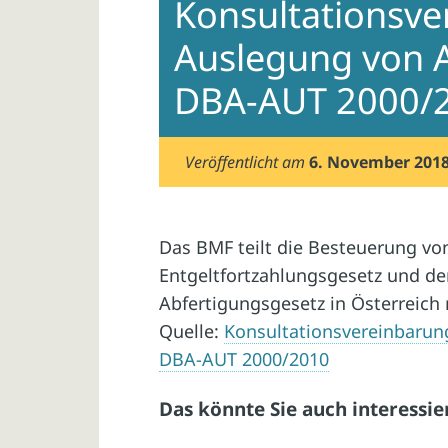
Konsultationsve
Auslegung von A
DBA-AUT 2000/
Veröffentlicht am
6. November 201
Das BMF teilt die Besteuerung v
Entgeltfortzahlungsgesetz und de
Abfertigungsgesetz in Österreich m
Quelle:
Konsultationsvereinbarung
DBA-AUT 2000/2010
Das könnte Sie auch interessie