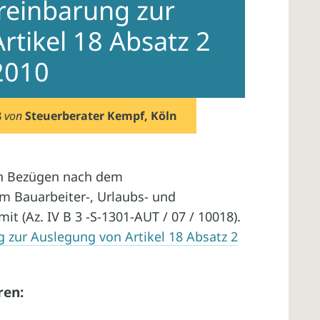
reinbarung zur
rtikel 18 Absatz 2
2010
8
von
Steuerberater Kempf, Köln
on Bezügen nach dem
m Bauarbeiter-, Urlaubs- und
it (Az. IV B 3 -S-1301-AUT / 07 / 10018).
 zur Auslegung von Artikel 18 Absatz 2
ren: