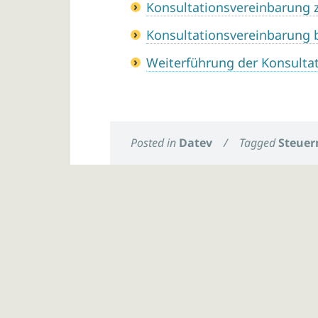
Konsultationsvereinbarung 
Konsultationsvereinbarung
Weiterführung der Konsulta
Posted in
Datev
/
Tagged
Steuer