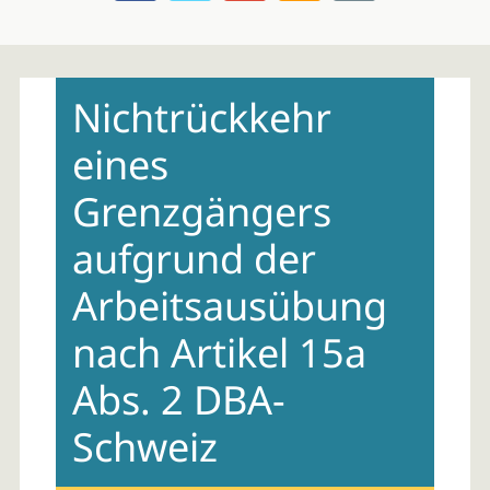
Skip
to
Nichtrückkehr
content
eines
Grenzgängers
aufgrund der
Arbeitsausübung
nach Artikel 15a
Abs. 2 DBA-
Schweiz