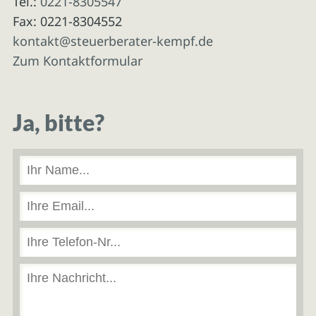
Tel.:
0221-8305547
Fax: 0221-8304552
kontakt@steuerberater-kempf.de
Zum Kontaktformular
Ja, bitte?