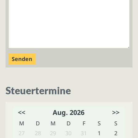
Steuertermine
<<
Aug. 2026
>>
M
D
M
D
F
S
S
27
28
29
30
31
1
2