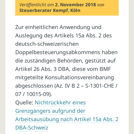
Veröffentlicht am
2. November 2018
von
Steuerberater Kempf, Köln
Zur einheitlichen Anwendung und
Auslegung des Artikels 15a Abs. 2 des
deutsch-schweizerischen
Doppelbesteuerungsabkommens haben
die zuständigen Behörden, gestützt auf
Artikel 26 Abs. 3 DBA, diese vom BMF
mitgeteilte Konsultationsvereinbarung
abgeschlossen (Az. IV B 2 – S-1301-CHE /
07 / 10015-09).
Quelle:
Nichtrückkehr eines
Grenzgängers aufgrund der
Arbeitsausübung nach Artikel 15a Abs. 2
DBA-Schweiz